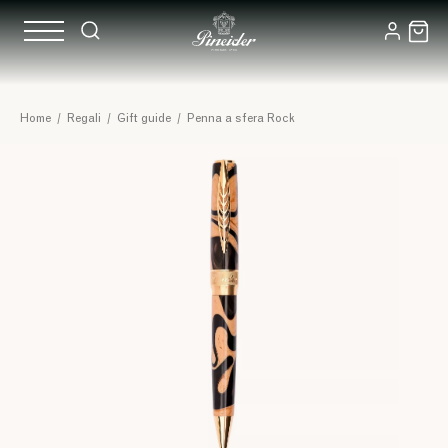
Home
/
Regali
/
Gift guide
/
Penna a sfera Rock