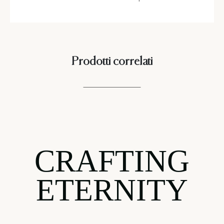
Prodotti correlati
CRAFTING
ETERNITY