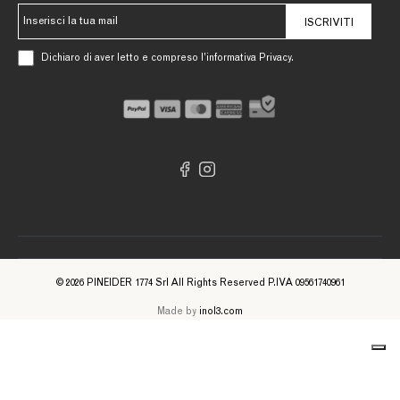
ISCRIVITI
Dichiaro di aver letto e compreso l’informativa Privacy.
© 2026 PINEIDER 1774 Srl All Rights Reserved P.IVA 09561740961
Made by
inol3.com
Informativa sulla raccolta