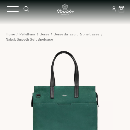
Home
/
Pelletteria
/
Borse
/
Borse da lavoro & briefcases
/
Nabuk Smooth Soft Briefcase