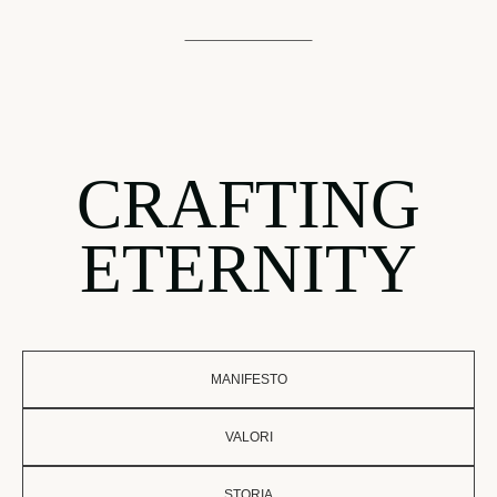
CRAFTING
ETERNITY
MANIFESTO
VALORI
STORIA