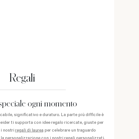
Regali
speciale ogni momento
abile, significativo e duraturo. La parte più difficile è
eider ti supporta con idee regalo ricercate, giuste per
i nostri
regali di laurea
per celebrare un traguardo
 la personalizzazione con i
nostri regali personalizzati
,