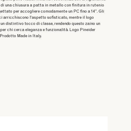
 di una chiusura a patta in metallo con finitura in rutenio
gettato per accogliere comodamente un PC fino a 14”. Gli
i arricchiscono l'aspetto sofisticato, mentre il logo
un distintivo tocco di classe, rendendo questo zaino un
per chi cerca eleganza e funzionalità. Logo Pineider
Prodotto Made in Italy.