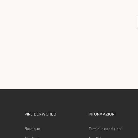
PINEIDER WORLD
INFORMAZIONI
Boutique
Termini e condizioni