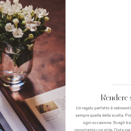
Rendere 
Un regalo perfetto è indimentic
sempre quella della scelta. Pin
ogni occasione. Scegli tra 
importante con stile. Opta per