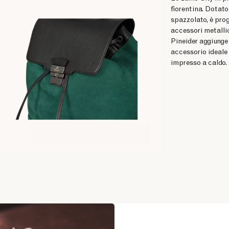
fiorentina. Dotato
spazzolato, è pro
accessori metallic
Pineider aggiunge 
accessorio ideale 
impresso a caldo. 