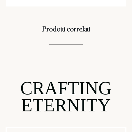
Prodotti correlati
CRAFTING
ETERNITY