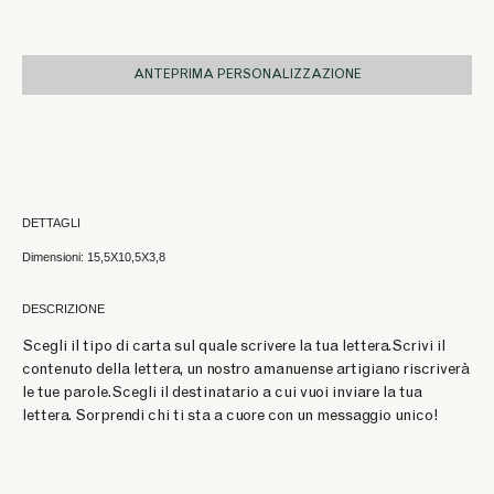
ANTEPRIMA PERSONALIZZAZIONE
DETTAGLI
Dimensioni: 15,5X10,5X3,8
DESCRIZIONE
Scegli il tipo di carta sul quale scrivere la tua lettera.Scrivi il
contenuto della lettera, un nostro amanuense artigiano riscriverà
le tue parole.Scegli il destinatario a cui vuoi inviare la tua
lettera. Sorprendi chi ti sta a cuore con un messaggio unico!