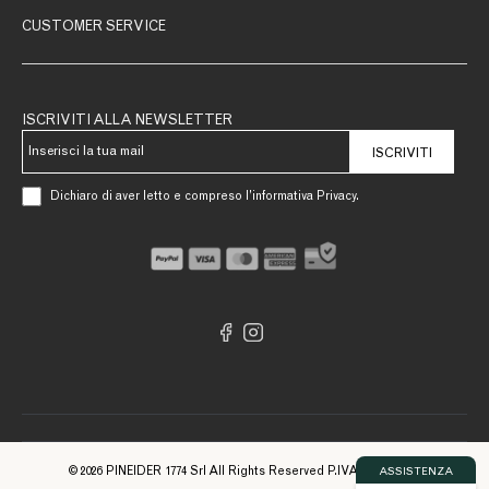
CUSTOMER SERVICE
ISCRIVITI ALLA NEWSLETTER
ISCRIVITI
Dichiaro di aver letto e compreso l’informativa Privacy.
© 2026 PINEIDER 1774 Srl All Rights Reserved P.IVA 09561740961
ASSISTENZA