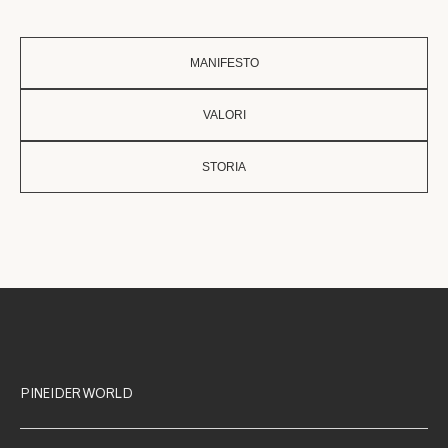
MANIFESTO
VALORI
STORIA
PINEIDER WORLD