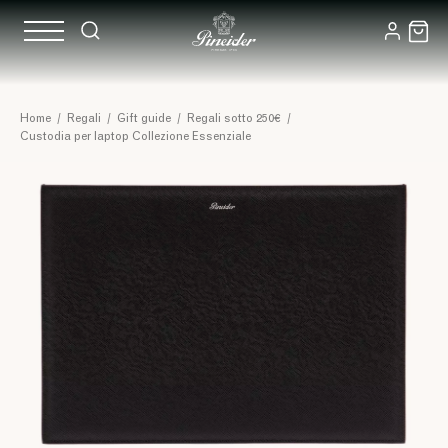
Home
/
Regali
/
Gift guide
/
Regali sotto 250€
/
Custodia per laptop Collezione Essenziale