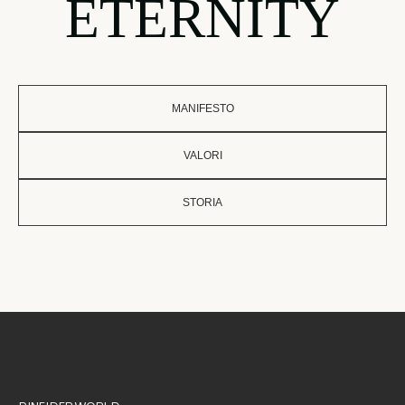
ETERNITY
MANIFESTO
VALORI
STORIA