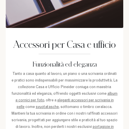
Accessori per Casa e ufficio
Funzionalità ed eleganza
Tanto a casa quanto al lavoro, un piano o una scrivania ordinati
e pratici sono indispensabili per massimizzare la produttività. La
collezione Casa e Ufficio Pineider coniuga con maestria
funzionalità ed eleganza, offrendo oggetti esclusivi come
album
e cornici per foto
, oltre a
eleganti accessori per scrivania in
pelle
come
svuotatasche
, sottomano o timbro ceralacca.
Mantieni la tua scrivania in ordine con i nostri raffinati accessori
scrivania, progettati per aggiungere stile e praticità al tuo spazio
di lavoro. Inoltre, non perderti i nostri esclusivi
portagioie in